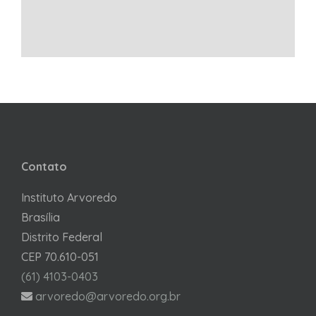
Contato
Instituto Arvoredo
Brasília
Distrito Federal
CEP 70.610-051
(61) 4103-0403
arvoredo@arvoredo.org.br