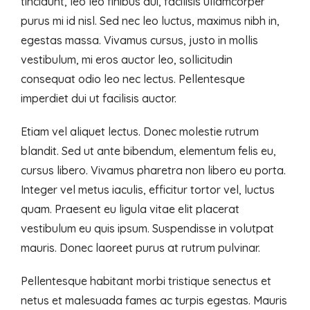
tincidunt, leo leo finibus dui, facilisis ullamcorper
purus mi id nisl. Sed nec leo luctus, maximus nibh in,
egestas massa. Vivamus cursus, justo in mollis
vestibulum, mi eros auctor leo, sollicitudin
consequat odio leo nec lectus. Pellentesque
imperdiet dui ut facilisis auctor.
Etiam vel aliquet lectus. Donec molestie rutrum
blandit. Sed ut ante bibendum, elementum felis eu,
cursus libero. Vivamus pharetra non libero eu porta.
Integer vel metus iaculis, efficitur tortor vel, luctus
quam. Praesent eu ligula vitae elit placerat
vestibulum eu quis ipsum. Suspendisse in volutpat
mauris. Donec laoreet purus at rutrum pulvinar.
Pellentesque habitant morbi tristique senectus et
netus et malesuada fames ac turpis egestas. Mauris