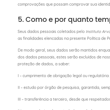
comprovações que possam comprovar sua identida
5. Como e por quanto te
Seus dados pessoais coletados pelo
Instituto Arv
as finalidades elencadas na presente Política de P
De modo geral, seus dados serão mantidos enquan
dos dados pessoais, estes serão excluídos de noss
proteção de dados, a saber:
I – cumprimento de obrigação legal ou regulatória
II – estudo por órgão de pesquisa, garantida, sem
III – transferência a terceiro, desde que respeitad