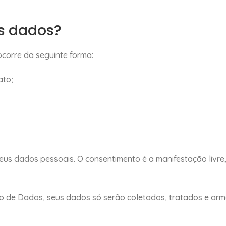
s dados?
ocorre da seguinte forma:
ato;
eus dados pessoais. O consentimento é a manifestação livre,
ão de Dados, seus dados só serão coletados, tratados e ar