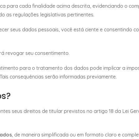
ica para cada finalidade acima descrita, evidenciando o co
o as regulações legislativas pertinentes.
ecer seus dados pessoais, você está ciente e consentindo co
á revogar seu consentimento.
ntimento para o tratamento dos dados pode implicar a imp
Tais consequências serão informadas previamente.
os?
ntes seus direitos de titular previstos no artigo 18 da Lei 
dados
, de maneira simplificada ou em formato claro e comple