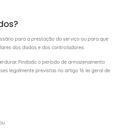
dos?
ssário para a prestação do serviço ou para que
tulares dos dados e dos controladores.
erdurar. Findado o período de armazenamento
s legalmente previstas no artigo 16 lei geral de
 ou