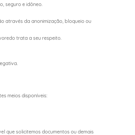
o, seguro e idôneo.
ão através da anonimização, bloqueio ou
voredo trata a seu respeito.
egativa.
tes meios disponíveis:
sível que solicitemos documentos ou demais