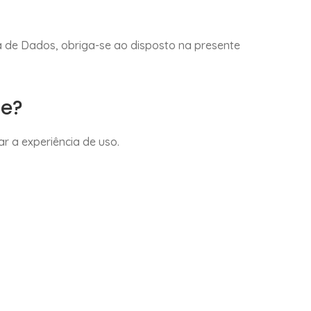
a de Dados, obriga-se ao disposto na presente
de?
ar a experiência de uso.