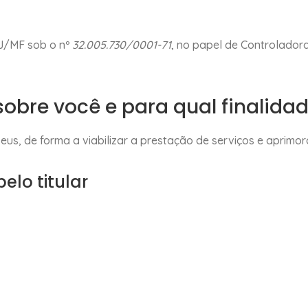
PJ/MF sob o nº
32.005.730/0001-71
, no papel de Controlador
sobre você e para qual finalida
seus, de forma a viabilizar a prestação de serviços e aprimor
elo titular