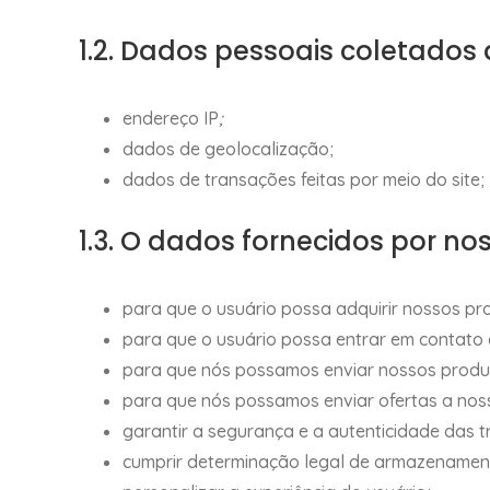
1.2. Dados pessoais coletado
endereço IP
;
dados de geolocalização;
dados de transações feitas por meio do site;
1.3. O dados fornecidos por no
para que o usuário possa adquirir nossos pro
para que o usuário possa entrar em contato
para que nós possamos enviar nossos produ
para que nós possamos enviar ofertas a nos
garantir a segurança e a autenticidade das tr
cumprir determinação legal de armazenament