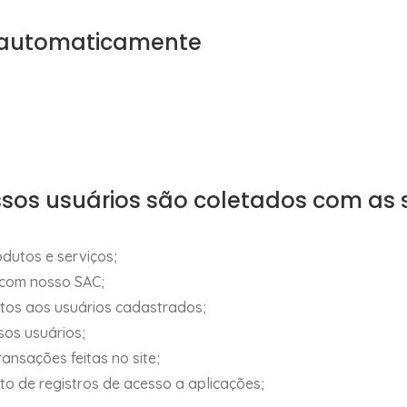
s automaticamente
ssos usuários são coletados com as s
dutos e serviços;
 com nosso SAC;
tos aos usuários cadastrados;
sos usuários;
ansações feitas no site;
o de registros de acesso a aplicações;