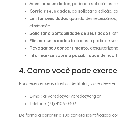
Acessar seus dados
, podendo solicitá-los e
Corrigir seus dados
, ao solicitar a edição, 
Limitar seus dados
quando desnecessários, 
eliminação.
Solicitar a portabilidade de seus dados
, a
Eliminar seus dados
tratados a partir de seu
Revogar seu consentimento
, desautorizan
Informar-se sobre a possibilidade de não
4. Como você pode exercer 
Para exercer seus direitos de titular, você deve e
E-mail: arvoredo@
arvoredo@org.br
Telefone: (61) 4103-0403
De forma a garantir a sua correta identificação c