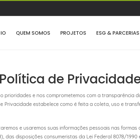
CIO
QUEM SOMOS
PROJETOS
ESG & PARCERIAS
Política de Privacidad
são prioridades e nos comprometemos com a transparência 
 de Privacidade estabelece como é feita a coleta, uso e trans
etaremos e usaremos suas informações pessoais nas formas d
), das disposições consumeristas da Lei Federal 8078/1990