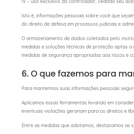
IV – uso exclusivo do controlador, vedado seu ace
Isto é, informações pessoais sobre você que sejam 
do direito de defesa em processos judiciais e adm
O armazenamento de dados coletados pelo
Insti
medidas e soluções técnicas de proteção aptas a g
medidas de segurança apropriadas aos riscos e c
6. O que fazemos para ma
Para mantermos suas informações pessoais seguras
Aplicamos essas ferramentas levando em considera
eventuais violações gerariam para os direitos e li
Entre as medidas que adotamos, destacamos as s