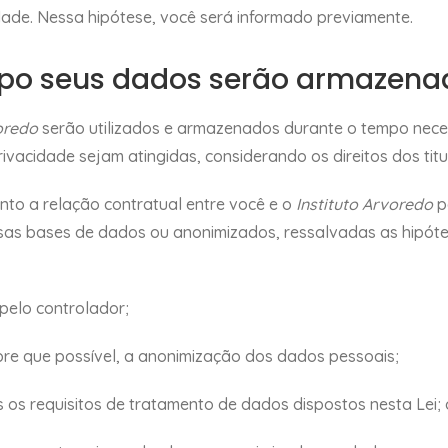
de. Nessa hipótese, você será informado previamente.
mpo seus dados serão armazena
oredo
serão utilizados e armazenados durante o tempo nece
rivacidade sejam atingidas, considerando os direitos dos ti
to a relação contratual entre você e o
Instituto Arvoredo
p
as bases de dados ou anonimizados, ressalvadas as hipótese
 pelo controlador;
pre que possível, a anonimização dos dados pessoais;
os os requisitos de tratamento de dados dispostos nesta Lei;