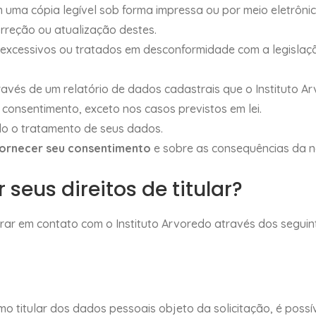
m uma cópia legível sob forma impressa ou por meio eletrônic
correção ou atualização destes.
excessivos ou tratados em desconformidade com a legislaç
través de um relatório de dados cadastrais que o Instituto Ar
 consentimento, exceto nos casos previstos em lei.
do o tratamento de seus dados.
 fornecer seu consentimento
e sobre as consequências da n
seus direitos de titular?
ntrar em contato com o Instituto Arvoredo através dos seguin
omo titular dos dados pessoais objeto da solicitação, é pos